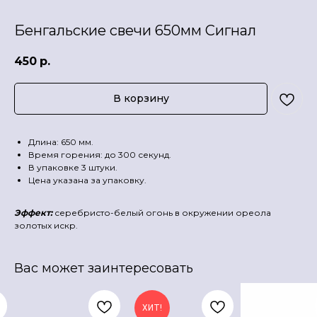
Бенгальские свечи 650мм Сигнал
450
р.
В корзину
Длина: 650 мм.
Время горения: до 300 секунд.
В упаковке 3 штуки.
Цена указана за упаковку.
Эффект:
серебристо-белый огонь в окружении ореола
золотых искр.
Вас может заинтересовать
ХИТ!