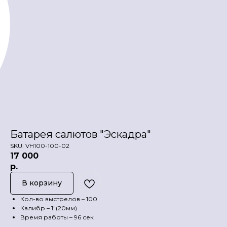
Батарея салютов "Эскадра"
SKU:
VH100-100-02
17 000
р.
В корзину
Кол-во выстрелов – 100
Калибр – 1"(20мм)
Время работы – 96 сек