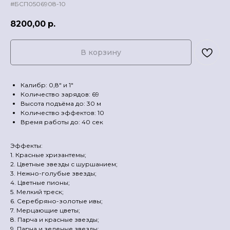
#БСП0506908-10
8200,00
р.
В корзину
Калибр: 0,8" и 1"
Количество зарядов: 69
Высота подъёма до: 30 м
Количество эффектов: 10
Время работы до: 40 сек
Эффекты:
1. Красные хризантемы;
2. Цветные звезды с шуршанием;
3. Нежно-голубые звезды;
4. Цветные пионы;
5. Мелкий треск;
6. Серебряно-золотые ивы;
7. Мерцающие цветы;
8. Парча и красные звезды;
9. Парча и зеленые звезды;